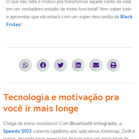
O que não falta é motivo pra transformar aquele canto da sala
em um verdadeiro estúdio de treino funcional! Vem saber tudo
Black
e aproveitar que ela estará com um super descontão de
Friday
!
Tecnologia e motivação pra
você ir mais longe
Bluetooth integrado
Chega de treino monótono! Com
, a
Speedo S103
conecta rapidinho aos aplicativos Kinomap, Zwift e
outros, levando seus exercícios físicos para um novo nível de