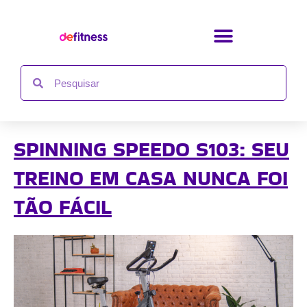
Ir
para
o
conteúdo
Search
Search
SPINNING SPEEDO S103: SEU
TREINO EM CASA NUNCA FOI
TÃO FÁCIL