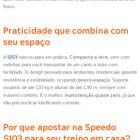
físico.
Praticidade que combina com
seu espaço
S103
Compacta e leve
A
nasceu para ser prática.
, vem com
rodinhas para você transportar de um canto a outro com
facilidade. O design pensado para ambientes residenciais garante
pouco espaço
resistência e estabilidade, ocupando
. Suporta
usuários de até 120 kg e alturas de até 1,90 m, sempre com
manutenção quase zero
máximo conforto. E o melhor:
, já que
não precisa ficar lubrificando corrente.
Por que apostar na Speedo
S103 para seu treino em casa?