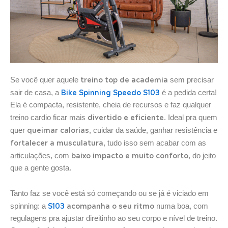
treino top de academia
Se você quer aquele
sem precisar
Bike Spinning Speedo S103
sair de casa, a
é a pedida certa!
Ela é compacta, resistente, cheia de recursos e faz qualquer
divertido e eficiente
treino cardio ficar mais
. Ideal pra quem
queimar calorias
quer
, cuidar da saúde, ganhar resistência e
fortalecer a musculatura
, tudo isso sem acabar com as
baixo impacto e muito conforto
articulações, com
, do jeito
que a gente gosta.
Tanto faz se você está só começando ou se já é viciado em
S103
acompanha o seu ritmo
spinning: a
numa boa, com
regulagens pra ajustar direitinho ao seu corpo e nível de treino.