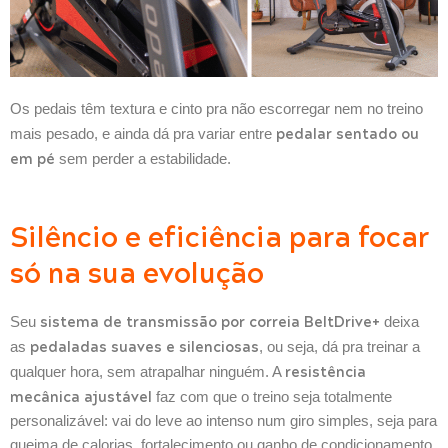
Os pedais têm textura e cinto pra não escorregar nem no treino
pedalar sentado ou
mais pesado, e ainda dá pra variar entre
em pé
sem perder a estabilidade.
Silêncio e eficiência para focar
só na sua evolução
sistema de transmissão por correia BeltDrive+
Seu
deixa
pedaladas suaves e silenciosas
as
, ou seja, dá pra treinar a
resistência
qualquer hora, sem atrapalhar ninguém. A
mecânica ajustável
faz com que o treino seja totalmente
personalizável: vai do leve ao intenso num giro simples, seja para
queima de calorias, fortalecimento ou ganho de condicionamento