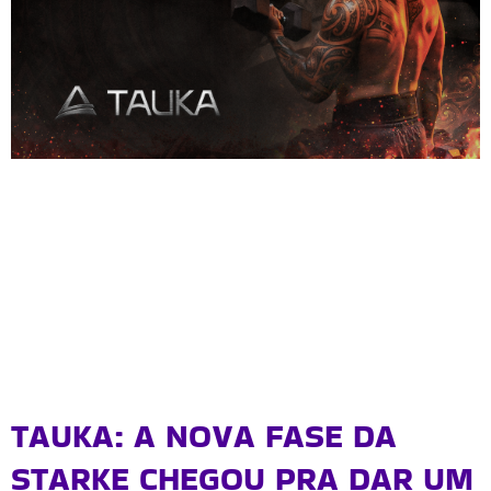
TAUKA: A NOVA FASE DA
STARKE CHEGOU PRA DAR UM