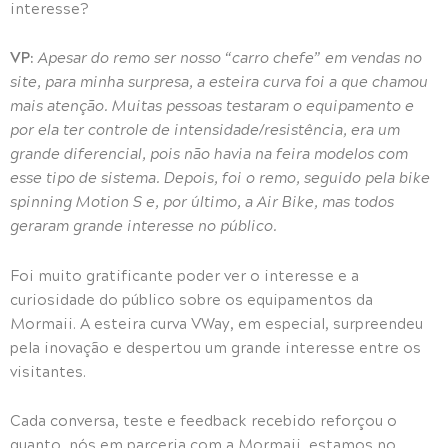
interesse?
VP:
Apesar do remo ser nosso “carro chefe” em vendas no
site, para minha surpresa, a esteira curva foi a que chamou
mais atenção. Muitas pessoas testaram o equipamento e
por ela ter controle de intensidade/resistência, era um
grande diferencial, pois não havia na feira modelos com
esse tipo de sistema. Depois, foi o remo, seguido pela bike
spinning Motion S e, por último, a Air Bike, mas todos
geraram grande interesse no público.
Foi muito gratificante poder ver o interesse e a
curiosidade do público sobre os equipamentos da
Mormaii. A esteira curva VWay, em especial, surpreendeu
pela inovação e despertou um grande interesse entre os
visitantes.
Cada conversa, teste e feedback recebido reforçou o
quanto, nós em parceria com a Mormaii, estamos no