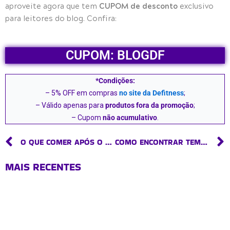
CUPOM de desconto
aproveite agora que tem
exclusivo
para leitores do blog. Confira:
CUPOM: BLOGDF
*Condições:
– 5% OFF em compras
no site da Defitness
;
– Válido apenas para
produtos fora da promoção
;
– Cupom
não acumulativo
.
Prev
O QUE COMER APÓS O TREINO?
COMO ENCONTRAR TEMPO PARA ATIVIDADE FÍSICA NO DIA A DIA
MAIS RECENTES