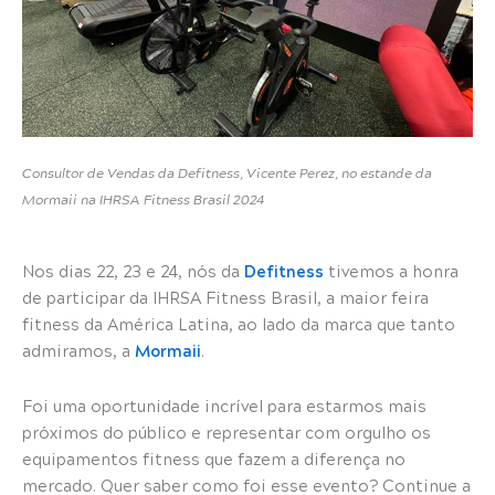
Consultor de Vendas da Defitness, Vicente Perez, no estande da
Mormaii na IHRSA Fitness Brasil 2024
Defitness
Nos dias 22, 23 e 24, nós da
tivemos a honra
de participar da IHRSA Fitness Brasil, a maior feira
fitness da América Latina, ao lado da marca que tanto
Mormaii
admiramos, a
.
Foi uma oportunidade incrível para estarmos mais
próximos do público e representar com orgulho os
equipamentos fitness que fazem a diferença no
mercado. Quer saber como foi esse evento? Continue a