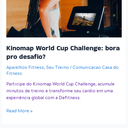
bora
pro
desafio?
Kinomap World Cup Challenge: bora
pro desafio?
Aparelhos Fitness
,
Seu Treino
/
Comunicacao Casa do
Fitness
Participe do Kinomap World Cup Challenge, acumule
minutos de treino e transforme seu cardio em uma
experiência global com a Defitness.
Read More »