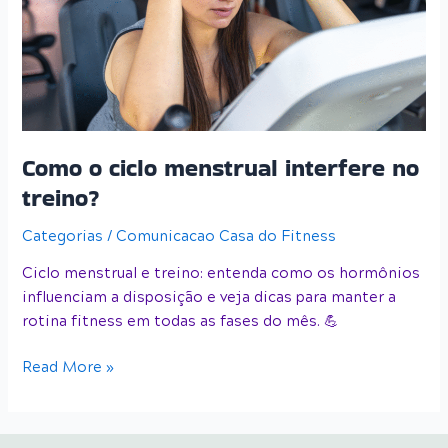
interfere
no
treino?
Como o ciclo menstrual interfere no
treino?
Categorias
/
Comunicacao Casa do Fitness
Ciclo menstrual e treino: entenda como os hormônios
influenciam a disposição e veja dicas para manter a
rotina fitness em todas as fases do mês. 💪
Read More »