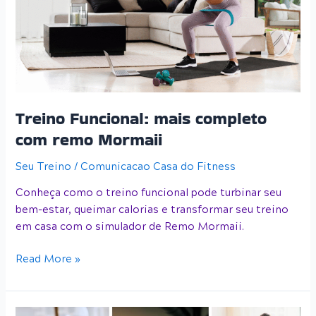
com
remo
Mormaii
Treino Funcional: mais completo
com remo Mormaii
Seu Treino
/
Comunicacao Casa do Fitness
Conheça como o treino funcional pode turbinar seu
bem-estar, queimar calorias e transformar seu treino
em casa com o simulador de Remo Mormaii.
Read More »
Tendências