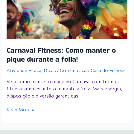
o
pique
durante
a
folia!
Carnaval Fitness: Como manter o
pique durante a folia!
Atividade Física
,
Dicas
/
Comunicacao Casa do Fitness
Veja como manter o pique no Carnaval com treinos
fitness simples antes e durante a folia. Mais energia,
disposição e diversão garantidas!
Read More »