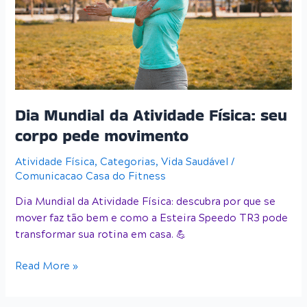
Física:
seu
corpo
pede
movimento
Dia Mundial da Atividade Física: seu
corpo pede movimento
Atividade Física
,
Categorias
,
Vida Saudável
/
Comunicacao Casa do Fitness
Dia Mundial da Atividade Física: descubra por que se
mover faz tão bem e como a Esteira Speedo TR3 pode
transformar sua rotina em casa. 💪
Read More »