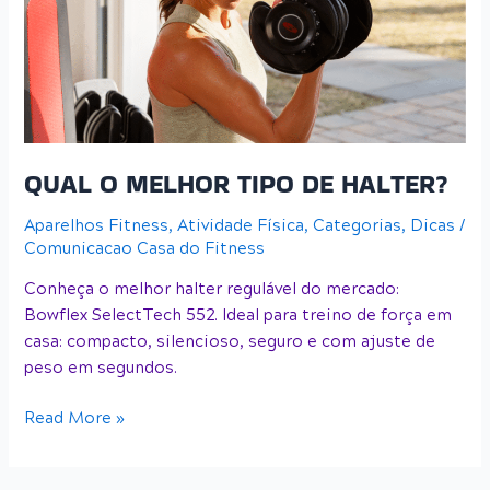
DE
HALTER?
QUAL O MELHOR TIPO DE HALTER?
Aparelhos Fitness
,
Atividade Física
,
Categorias
,
Dicas
/
Comunicacao Casa do Fitness
Conheça o melhor halter regulável do mercado:
Bowflex SelectTech 552. Ideal para treino de força em
casa: compacto, silencioso, seguro e com ajuste de
peso em segundos.
Read More »