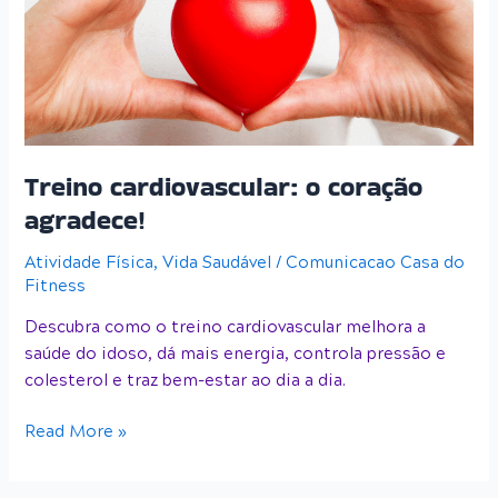
agradece!
Treino cardiovascular: o coração
agradece!
Atividade Física
,
Vida Saudável
/
Comunicacao Casa do
Fitness
Descubra como o treino cardiovascular melhora a
saúde do idoso, dá mais energia, controla pressão e
colesterol e traz bem-estar ao dia a dia.
Read More »