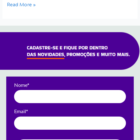
Read More »
Nome*
Email*