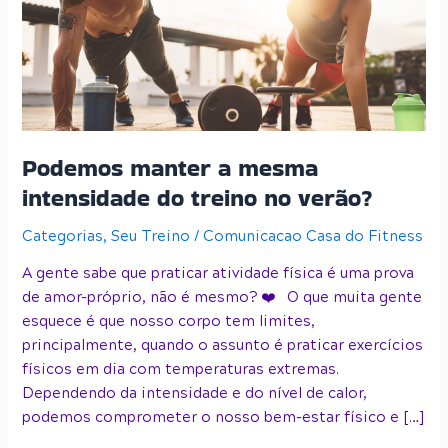
intensidade
do
treino
no
verão?
Podemos manter a mesma
intensidade do treino no verão?
Categorias
,
Seu Treino
/
Comunicacao Casa do Fitness
A gente sabe que praticar atividade física é uma prova
de amor-próprio, não é mesmo? ️❤️ O que muita gente
esquece é que nosso corpo tem limites,
principalmente, quando o assunto é praticar exercícios
físicos em dia com temperaturas extremas.
Dependendo da intensidade e do nível de calor,
podemos comprometer o nosso bem-estar físico e […]