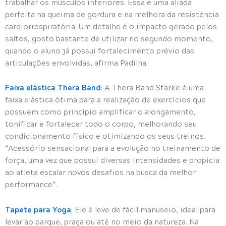
trabalhar os músculos inferiores: Essa é uma aliada
perfeita na queima de gordura e na melhora da resistência
cardiorrespiratória. Um detalhe é o impacto gerado pelos
saltos, gosto bastante de utilizar no segundo momento,
quando o aluno já possui fortalecimento prévio das
articulações envolvidas, afirma Padilha.
Faixa elástica Thera Band
: A Thera Band Starke é uma
faixa elástica ótima para a realização de exercícios que
possuem como princípio amplificar o alongamento,
tonificar e fortalecer todo o corpo, melhorando seu
condicionamento físico e otimizando os seus treinos.
“Acessório sensacional para a evolução no treinamento de
força, uma vez que possui diversas intensidades e propicia
ao atleta escalar novos desafios na busca da melhor
performance”.
Tapete para Yoga
:
Ele é leve de fácil manuseio, ideal para
levar ao parque, praça ou até no meio da natureza. Na