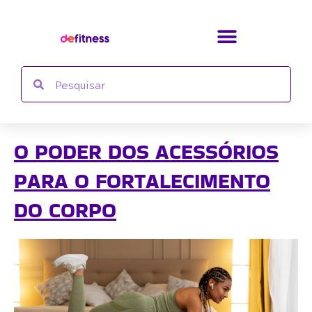
Ir
para
o
conteúdo
Search
Search
O PODER DOS ACESSÓRIOS
PARA O FORTALECIMENTO
DO CORPO