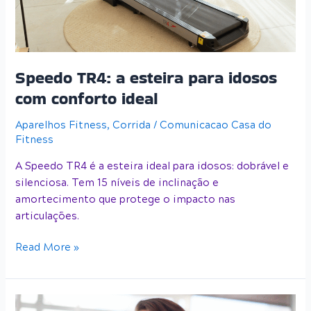
com
conforto
ideal
Speedo TR4: a esteira para idosos
com conforto ideal
Aparelhos Fitness
,
Corrida
/
Comunicacao Casa do
Fitness
A Speedo TR4 é a esteira ideal para idosos: dobrável e
silenciosa. Tem 15 níveis de inclinação e
amortecimento que protege o impacto nas
articulações.
Read More »
Esteira,