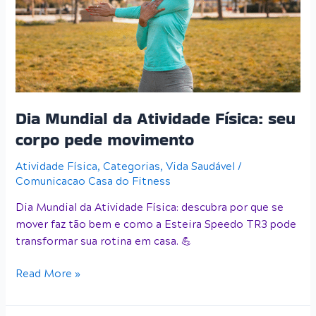
Física:
seu
corpo
pede
movimento
Dia Mundial da Atividade Física: seu
corpo pede movimento
Atividade Física
,
Categorias
,
Vida Saudável
/
Comunicacao Casa do Fitness
Dia Mundial da Atividade Física: descubra por que se
mover faz tão bem e como a Esteira Speedo TR3 pode
transformar sua rotina em casa. 💪
Read More »