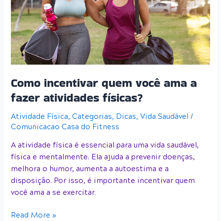
ama
a
fazer
atividades
físicas?
Como incentivar quem você ama a
fazer atividades físicas?
Atividade Física
,
Categorias
,
Dicas
,
Vida Saudável
/
Comunicacao Casa do Fitness
A atividade física é essencial para uma vida saudável,
física e mentalmente. Ela ajuda a prevenir doenças,
melhora o humor, aumenta a autoestima e a
disposição. Por isso, é importante incentivar quem
você ama a se exercitar.
Read More »