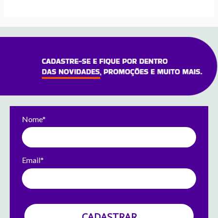
Nome*
Email*
CADASTRAR