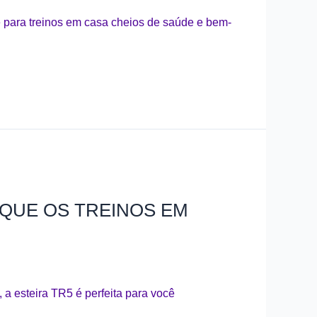
e para treinos em casa cheios de saúde e bem-
IQUE OS TREINOS EM
a esteira TR5 é perfeita para você