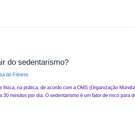
ir do sedentarismo?
a do Fitness
e física, na prática, de acordo com a OMS (Organização Mundial
 a 30 minutos por dia. O sedentarismo é um fator de risco para d