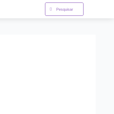
Search
Search