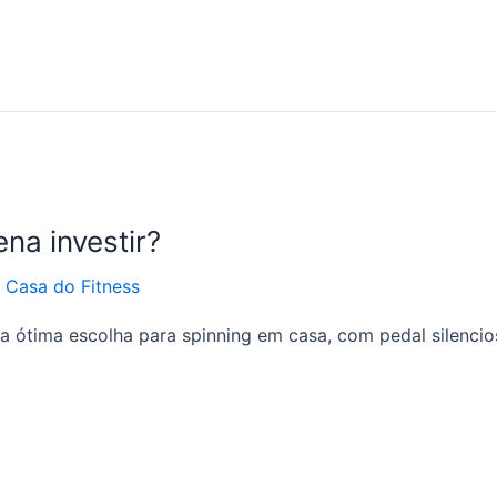
na investir?
Casa do Fitness
 ótima escolha para spinning em casa, com pedal silencios