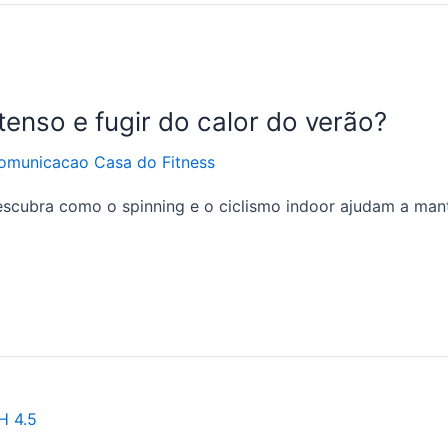
enso e fugir do calor do verão?
omunicacao Casa do Fitness
escubra como o spinning e o ciclismo indoor ajudam a man