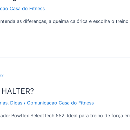
cao Casa do Fitness
tenda as diferenças, a queima calórica e escolha o treino 
 HALTER?
rias
,
Dicas
/
Comunicacao Casa do Fitness
ado: Bowflex SelectTech 552. Ideal para treino de força e