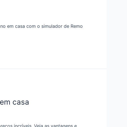
reino em casa com o simulador de Remo
 em casa
ços incríveis. Veja as vantagens e