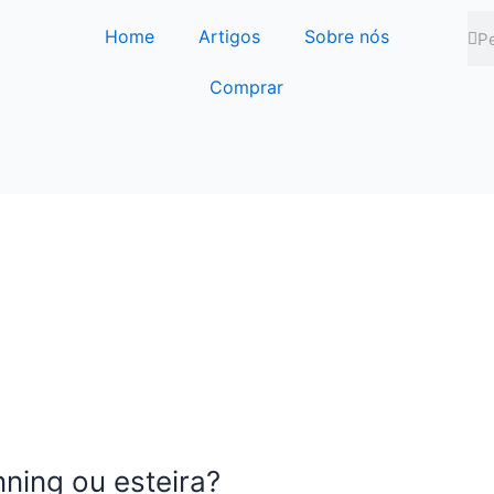
Se
Se
Home
Artigos
Sobre nós
Comprar
ning ou esteira?